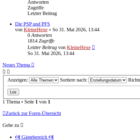
Antworten
Zugriffe
Letzter Beitrag
Die PSP und PFS
von
KleineHexe
»
So 31. Mai 2026, 13:44
0
Antworten
1814
Zugriffe
Letzter Beitrag
von
KleineHexe
So 31. Mai 2026, 13:44
Neues Thema
Anzeigen:
Sortiere nach:
Richt
1 Thema • Seite
1
von
1
Zurück zur Foren-Übersicht
Gehe zu
🙧 Gästebereich 🙧