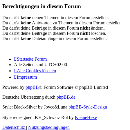
Berechtigungen in diesem Forum
Du darfst
keine
neuen Themen in diesem Forum erstellen.
Du darfst
keine
Antworten zu Themen in diesem Forum erstellen.
Du darfst deine Beiträge in diesem Forum
nicht
ändern.
Du darfst deine Beiträge in diesem Forum
nicht
löschen.
Du darfst
keine
Dateianhänge in diesem Forum erstellen.
Startseite
Forum
Alle Zeiten sind
UTC+02:00
Alle Cookies löschen
Impressum
Powered by
phpBB
® Forum Software © phpBB Limited
Deutsche Übersetzung durch
phpBB.de
Style: Black-Silver by Joyce&Luna
phpBB-Style-Design
Style redesigned: KH_Schwarz Rot by
KleineHexe
Datenschutz
|
Nutzungsbedingungen