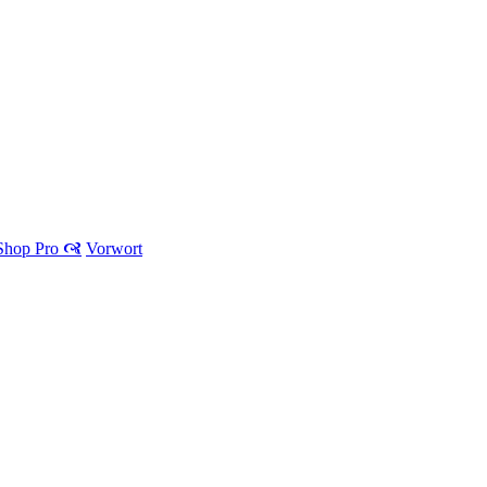
 Shop Pro 🙧
Vorwort