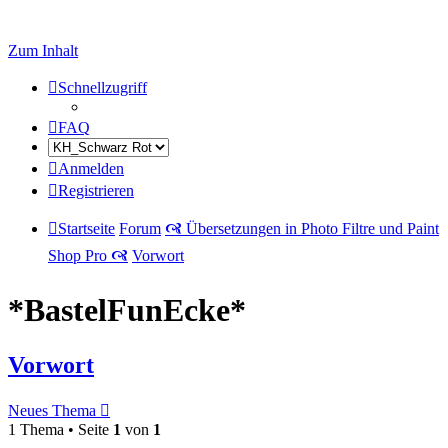
Zum Inhalt
Schnellzugriff
FAQ
Anmelden
Registrieren
Startseite
Forum
🙧 Übersetzungen in Photo Filtre und Paint
Shop Pro 🙧
Vorwort
*BastelFunEcke*
Vorwort
Neues Thema
1 Thema • Seite
1
von
1