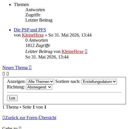
Themen
Antworten
Zugriffe
Letzter Beitrag
Die PSP und PFS
von
KleineHexe
»
So 31. Mai 2026, 13:44
0
Antworten
1812
Zugriffe
Letzter Beitrag
von
KleineHexe
So 31. Mai 2026, 13:44
Neues Thema
Anzeigen:
Sortiere nach:
Richtung:
1 Thema • Seite
1
von
1
Zurück zur Foren-Übersicht
Gehe zu