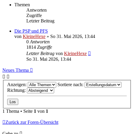
Themen
Antworten
Zugriffe
Letzter Beitrag
Die PSP und PFS
von
KleineHexe
»
So 31. Mai 2026, 13:44
0
Antworten
1814
Zugriffe
Letzter Beitrag
von
KleineHexe
So 31. Mai 2026, 13:44
Neues Thema
Anzeigen:
Sortiere nach:
Richtung:
1 Thema • Seite
1
von
1
Zurück zur Foren-Übersicht
Gehe zu