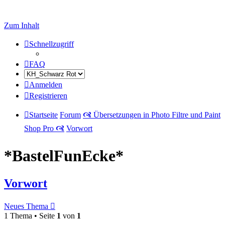
Zum Inhalt
Schnellzugriff
FAQ
Anmelden
Registrieren
Startseite
Forum
🙧 Übersetzungen in Photo Filtre und Paint
Shop Pro 🙧
Vorwort
*BastelFunEcke*
Vorwort
Neues Thema
1 Thema • Seite
1
von
1