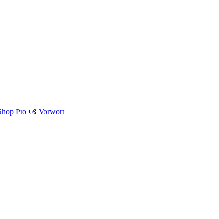
 Shop Pro 🙧
Vorwort