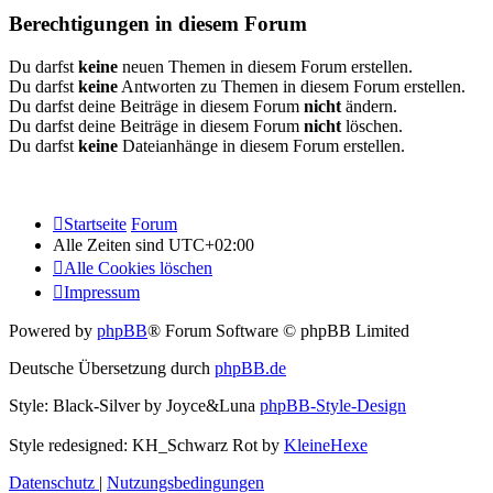
Berechtigungen in diesem Forum
Du darfst
keine
neuen Themen in diesem Forum erstellen.
Du darfst
keine
Antworten zu Themen in diesem Forum erstellen.
Du darfst deine Beiträge in diesem Forum
nicht
ändern.
Du darfst deine Beiträge in diesem Forum
nicht
löschen.
Du darfst
keine
Dateianhänge in diesem Forum erstellen.
Startseite
Forum
Alle Zeiten sind
UTC+02:00
Alle Cookies löschen
Impressum
Powered by
phpBB
® Forum Software © phpBB Limited
Deutsche Übersetzung durch
phpBB.de
Style: Black-Silver by Joyce&Luna
phpBB-Style-Design
Style redesigned: KH_Schwarz Rot by
KleineHexe
Datenschutz
|
Nutzungsbedingungen