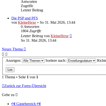
Antworten
Zugriffe
Letzter Beitrag
Die PSP und PFS
von
KleineHexe
»
So 31. Mai 2026, 13:44
0
Antworten
1804
Zugriffe
Letzter Beitrag
von
KleineHexe
So 31. Mai 2026, 13:44
Neues Thema
Anzeigen:
Sortiere nach:
Richt
1 Thema • Seite
1
von
1
Zurück zur Foren-Übersicht
Gehe zu
🙧 Gästebereich 🙧