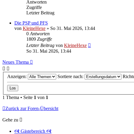
Antworten
Zugriffe
Letzter Beitrag
Die PSP und PFS
von
KleineHexe
»
So 31. Mai 2026, 13:44
0
Antworten
1809
Zugriffe
Letzter Beitrag
von
KleineHexe
So 31. Mai 2026, 13:44
Neues Thema
Anzeigen:
Sortiere nach:
Richt
1 Thema • Seite
1
von
1
Zurück zur Foren-Übersicht
Gehe zu
🙧 Gästebereich 🙧