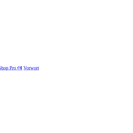
 Shop Pro 🙧
Vorwort