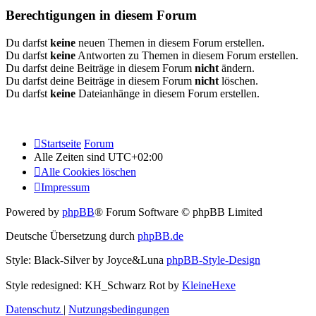
Berechtigungen in diesem Forum
Du darfst
keine
neuen Themen in diesem Forum erstellen.
Du darfst
keine
Antworten zu Themen in diesem Forum erstellen.
Du darfst deine Beiträge in diesem Forum
nicht
ändern.
Du darfst deine Beiträge in diesem Forum
nicht
löschen.
Du darfst
keine
Dateianhänge in diesem Forum erstellen.
Startseite
Forum
Alle Zeiten sind
UTC+02:00
Alle Cookies löschen
Impressum
Powered by
phpBB
® Forum Software © phpBB Limited
Deutsche Übersetzung durch
phpBB.de
Style: Black-Silver by Joyce&Luna
phpBB-Style-Design
Style redesigned: KH_Schwarz Rot by
KleineHexe
Datenschutz
|
Nutzungsbedingungen