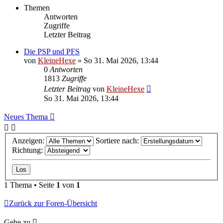
Themen
Antworten
Zugriffe
Letzter Beitrag
Die PSP und PFS
von
KleineHexe
»
So 31. Mai 2026, 13:44
0
Antworten
1813
Zugriffe
Letzter Beitrag
von
KleineHexe
So 31. Mai 2026, 13:44
Neues Thema
Anzeigen:
Sortiere nach:
Richtung:
1 Thema • Seite
1
von
1
Zurück zur Foren-Übersicht
Gehe zu