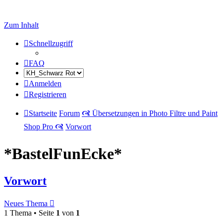
Zum Inhalt
Schnellzugriff
FAQ
Anmelden
Registrieren
Startseite
Forum
🙧 Übersetzungen in Photo Filtre und Paint
Shop Pro 🙧
Vorwort
*BastelFunEcke*
Vorwort
Neues Thema
1 Thema • Seite
1
von
1