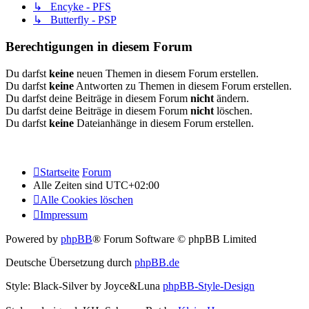
↳ Encyke - PFS
↳ Butterfly - PSP
Berechtigungen in diesem Forum
Du darfst
keine
neuen Themen in diesem Forum erstellen.
Du darfst
keine
Antworten zu Themen in diesem Forum erstellen.
Du darfst deine Beiträge in diesem Forum
nicht
ändern.
Du darfst deine Beiträge in diesem Forum
nicht
löschen.
Du darfst
keine
Dateianhänge in diesem Forum erstellen.
Startseite
Forum
Alle Zeiten sind
UTC+02:00
Alle Cookies löschen
Impressum
Powered by
phpBB
® Forum Software © phpBB Limited
Deutsche Übersetzung durch
phpBB.de
Style: Black-Silver by Joyce&Luna
phpBB-Style-Design