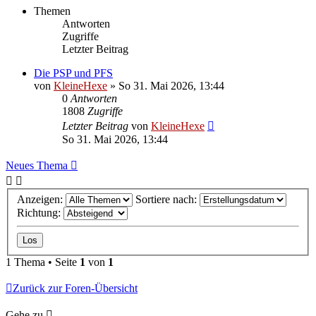
Themen
Antworten
Zugriffe
Letzter Beitrag
Die PSP und PFS
von
KleineHexe
»
So 31. Mai 2026, 13:44
0
Antworten
1808
Zugriffe
Letzter Beitrag
von
KleineHexe
So 31. Mai 2026, 13:44
Neues Thema
Anzeigen:
Sortiere nach:
Richtung:
1 Thema • Seite
1
von
1
Zurück zur Foren-Übersicht
Gehe zu