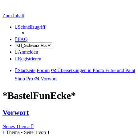
Zum Inhalt
Schnellzugriff
FAQ
Anmelden
Registrieren
Startseite
Forum
🙧 Übersetzungen in Photo Filtre und Paint
Shop Pro 🙧
Vorwort
*BastelFunEcke*
Vorwort
Neues Thema
1 Thema • Seite
1
von
1