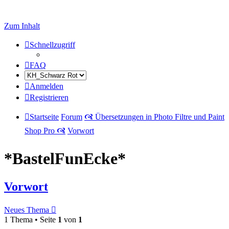
Zum Inhalt
Schnellzugriff
FAQ
Anmelden
Registrieren
Startseite
Forum
🙧 Übersetzungen in Photo Filtre und Paint
Shop Pro 🙧
Vorwort
*BastelFunEcke*
Vorwort
Neues Thema
1 Thema • Seite
1
von
1