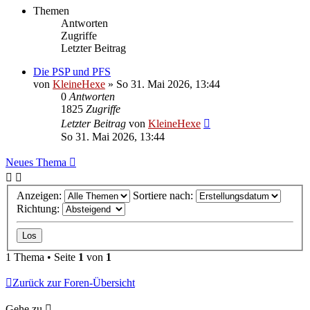
Themen
Antworten
Zugriffe
Letzter Beitrag
Die PSP und PFS
von
KleineHexe
»
So 31. Mai 2026, 13:44
0
Antworten
1825
Zugriffe
Letzter Beitrag
von
KleineHexe
So 31. Mai 2026, 13:44
Neues Thema
Anzeigen:
Sortiere nach:
Richtung:
1 Thema • Seite
1
von
1
Zurück zur Foren-Übersicht
Gehe zu