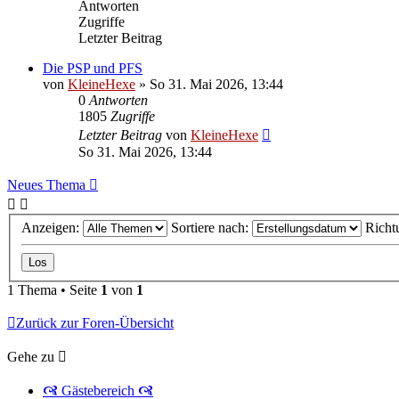
Antworten
Zugriffe
Letzter Beitrag
Die PSP und PFS
von
KleineHexe
»
So 31. Mai 2026, 13:44
0
Antworten
1805
Zugriffe
Letzter Beitrag
von
KleineHexe
So 31. Mai 2026, 13:44
Neues Thema
Anzeigen:
Sortiere nach:
Richt
1 Thema • Seite
1
von
1
Zurück zur Foren-Übersicht
Gehe zu
🙧 Gästebereich 🙧