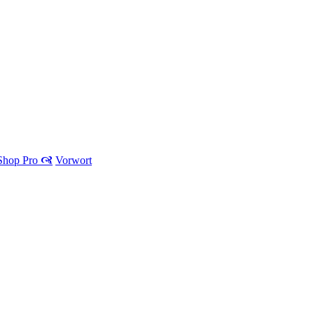
 Shop Pro 🙧
Vorwort