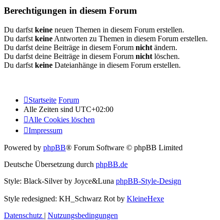
Berechtigungen in diesem Forum
Du darfst
keine
neuen Themen in diesem Forum erstellen.
Du darfst
keine
Antworten zu Themen in diesem Forum erstellen.
Du darfst deine Beiträge in diesem Forum
nicht
ändern.
Du darfst deine Beiträge in diesem Forum
nicht
löschen.
Du darfst
keine
Dateianhänge in diesem Forum erstellen.
Startseite
Forum
Alle Zeiten sind
UTC+02:00
Alle Cookies löschen
Impressum
Powered by
phpBB
® Forum Software © phpBB Limited
Deutsche Übersetzung durch
phpBB.de
Style: Black-Silver by Joyce&Luna
phpBB-Style-Design
Style redesigned: KH_Schwarz Rot by
KleineHexe
Datenschutz
|
Nutzungsbedingungen