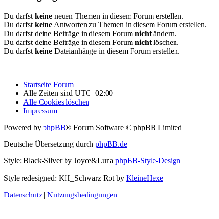
Du darfst
keine
neuen Themen in diesem Forum erstellen.
Du darfst
keine
Antworten zu Themen in diesem Forum erstellen.
Du darfst deine Beiträge in diesem Forum
nicht
ändern.
Du darfst deine Beiträge in diesem Forum
nicht
löschen.
Du darfst
keine
Dateianhänge in diesem Forum erstellen.
Startseite
Forum
Alle Zeiten sind
UTC+02:00
Alle Cookies löschen
Impressum
Powered by
phpBB
® Forum Software © phpBB Limited
Deutsche Übersetzung durch
phpBB.de
Style: Black-Silver by Joyce&Luna
phpBB-Style-Design
Style redesigned: KH_Schwarz Rot by
KleineHexe
Datenschutz
|
Nutzungsbedingungen