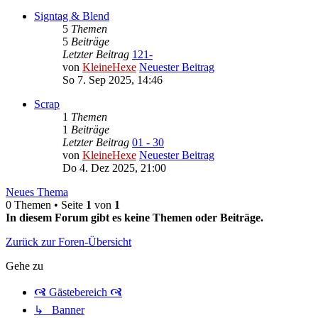
Signtag & Blend
5
Themen
5
Beiträge
Letzter Beitrag
121-
von
KleineHexe
Neuester Beitrag
So 7. Sep 2025, 14:46
Scrap
1
Themen
1
Beiträge
Letzter Beitrag
01 - 30
von
KleineHexe
Neuester Beitrag
Do 4. Dez 2025, 21:00
Neues Thema
0 Themen • Seite
1
von
1
In diesem Forum gibt es keine Themen oder Beiträge.
Zurück zur Foren-Übersicht
Gehe zu
🙧 Gästebereich 🙧
↳ Banner