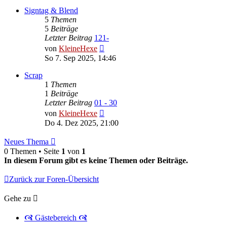
Signtag & Blend
5
Themen
5
Beiträge
Letzter Beitrag
121-
Neuester
von
KleineHexe
Beitrag
So 7. Sep 2025, 14:46
Scrap
1
Themen
1
Beiträge
Letzter Beitrag
01 - 30
Neuester
von
KleineHexe
Beitrag
Do 4. Dez 2025, 21:00
Neues Thema
0 Themen • Seite
1
von
1
In diesem Forum gibt es keine Themen oder Beiträge.
Zurück zur Foren-Übersicht
Gehe zu
🙧 Gästebereich 🙧