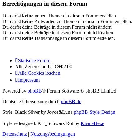
Berechtigungen in diesem Forum
Du darfst
keine
neuen Themen in diesem Forum erstellen.
Du darfst
keine
Antworten zu Themen in diesem Forum erstellen.
Du darfst deine Beiträge in diesem Forum
nicht
ändern.
Du darfst deine Beiträge in diesem Forum
nicht
löschen.
Du darfst
keine
Dateianhänge in diesem Forum erstellen.
Startseite
Forum
Alle Zeiten sind
UTC+02:00
Alle Cookies löschen
Impressum
Powered by
phpBB
® Forum Software © phpBB Limited
Deutsche Übersetzung durch
phpBB.de
Style: Black-Silver by Joyce&Luna
phpBB-Style-Design
Style redesigned: KH_Schwarz Rot by
KleineHexe
Datenschutz
|
Nutzungsbedingungen