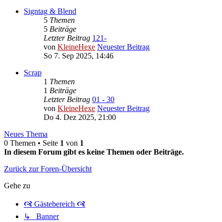
Signtag & Blend
5
Themen
5
Beiträge
Letzter Beitrag
121-
von
KleineHexe
Neuester Beitrag
So 7. Sep 2025, 14:46
Scrap
1
Themen
1
Beiträge
Letzter Beitrag
01 - 30
von
KleineHexe
Neuester Beitrag
Do 4. Dez 2025, 21:00
Neues Thema
0 Themen • Seite
1
von
1
In diesem Forum gibt es keine Themen oder Beiträge.
Zurück zur Foren-Übersicht
Gehe zu
🙧 Gästebereich 🙧
↳ Banner