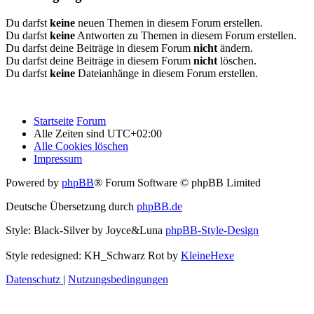
Du darfst
keine
neuen Themen in diesem Forum erstellen.
Du darfst
keine
Antworten zu Themen in diesem Forum erstellen.
Du darfst deine Beiträge in diesem Forum
nicht
ändern.
Du darfst deine Beiträge in diesem Forum
nicht
löschen.
Du darfst
keine
Dateianhänge in diesem Forum erstellen.
Startseite
Forum
Alle Zeiten sind
UTC+02:00
Alle Cookies löschen
Impressum
Powered by
phpBB
® Forum Software © phpBB Limited
Deutsche Übersetzung durch
phpBB.de
Style: Black-Silver by Joyce&Luna
phpBB-Style-Design
Style redesigned: KH_Schwarz Rot by
KleineHexe
Datenschutz
|
Nutzungsbedingungen