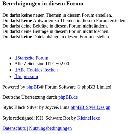
Berechtigungen in diesem Forum
Du darfst
keine
neuen Themen in diesem Forum erstellen.
Du darfst
keine
Antworten zu Themen in diesem Forum erstellen.
Du darfst deine Beiträge in diesem Forum
nicht
ändern.
Du darfst deine Beiträge in diesem Forum
nicht
löschen.
Du darfst
keine
Dateianhänge in diesem Forum erstellen.
Startseite
Forum
Alle Zeiten sind
UTC+02:00
Alle Cookies löschen
Impressum
Powered by
phpBB
® Forum Software © phpBB Limited
Deutsche Übersetzung durch
phpBB.de
Style: Black-Silver by Joyce&Luna
phpBB-Style-Design
Style redesigned: KH_Schwarz Rot by
KleineHexe
Datenschutz
|
Nutzungsbedingungen