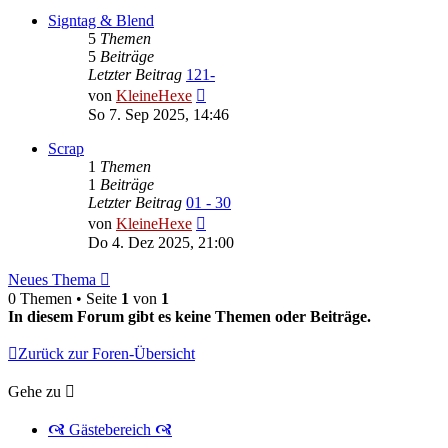
Signtag & Blend
5
Themen
5
Beiträge
Letzter Beitrag
121-
Neuester
von
KleineHexe
Beitrag
So 7. Sep 2025, 14:46
Scrap
1
Themen
1
Beiträge
Letzter Beitrag
01 - 30
Neuester
von
KleineHexe
Beitrag
Do 4. Dez 2025, 21:00
Neues Thema
0 Themen • Seite
1
von
1
In diesem Forum gibt es keine Themen oder Beiträge.
Zurück zur Foren-Übersicht
Gehe zu
🙧 Gästebereich 🙧