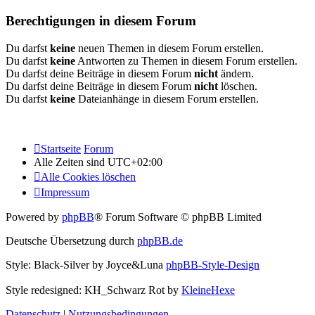
Berechtigungen in diesem Forum
Du darfst
keine
neuen Themen in diesem Forum erstellen.
Du darfst
keine
Antworten zu Themen in diesem Forum erstellen.
Du darfst deine Beiträge in diesem Forum
nicht
ändern.
Du darfst deine Beiträge in diesem Forum
nicht
löschen.
Du darfst
keine
Dateianhänge in diesem Forum erstellen.
Startseite
Forum
Alle Zeiten sind
UTC+02:00
Alle Cookies löschen
Impressum
Powered by
phpBB
® Forum Software © phpBB Limited
Deutsche Übersetzung durch
phpBB.de
Style: Black-Silver by Joyce&Luna
phpBB-Style-Design
Style redesigned: KH_Schwarz Rot by
KleineHexe
Datenschutz
|
Nutzungsbedingungen