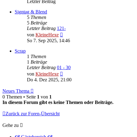
Letzter Beitrag
Signtag & Blend
5
Themen
5
Beiträge
Letzter Beitrag
121-
Neuester
von
KleineHexe
Beitrag
So 7. Sep 2025, 14:46
Scrap
1
Themen
1
Beiträge
Letzter Beitrag
01 - 30
Neuester
von
KleineHexe
Beitrag
Do 4. Dez 2025, 21:00
Neues Thema
0 Themen • Seite
1
von
1
In diesem Forum gibt es keine Themen oder Beiträge.
Zurück zur Foren-Übersicht
Gehe zu
🙧 Gästebereich 🙧