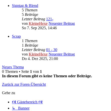
Signtag & Blend
5
Themen
5
Beiträge
Letzter Beitrag
121-
von
KleineHexe
Neuester Beitrag
So 7. Sep 2025, 14:46
Scrap
1
Themen
1
Beiträge
Letzter Beitrag
01 - 30
von
KleineHexe
Neuester Beitrag
Do 4. Dez 2025, 21:00
Neues Thema
0 Themen • Seite
1
von
1
In diesem Forum gibt es keine Themen oder Beiträge.
Zurück zur Foren-Übersicht
Gehe zu
🙧 Gästebereich 🙧
↳ Banner