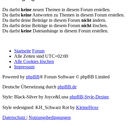
Du darfst
keine
neuen Themen in diesem Forum erstellen.
Du darfst
keine
Antworten zu Themen in diesem Forum erstellen.
Du darfst deine Beiträge in diesem Forum
nicht
ändern.
Du darfst deine Beiträge in diesem Forum
nicht
löschen.
Du darfst
keine
Dateianhänge in diesem Forum erstellen.
Startseite
Forum
Alle Zeiten sind
UTC+02:00
Alle Cookies löschen
Impressum
Powered by
phpBB
® Forum Software © phpBB Limited
Deutsche Übersetzung durch
phpBB.de
Style: Black-Silver by Joyce&Luna
phpBB-Style-Design
Style redesigned: KH_Schwarz Rot by
KleineHexe
Datenschutz
|
Nutzungsbedingungen