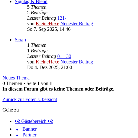
Signtag & Blend
5
Themen
5
Beiträge
Letzter Beitrag
121-
von
KleineHexe
Neuester Beitrag
So 7. Sep 2025, 14:46
Scrap
1
Themen
1
Beiträge
Letzter Beitrag
01 - 30
von
KleineHexe
Neuester Beitrag
Do 4. Dez 2025, 21:00
Neues Thema
0 Themen • Seite
1
von
1
In diesem Forum gibt es keine Themen oder Beiträge.
Zurück zur Foren-Übersicht
Gehe zu
🙧 Gästebereich 🙧
↳ Banner
↳ Partner