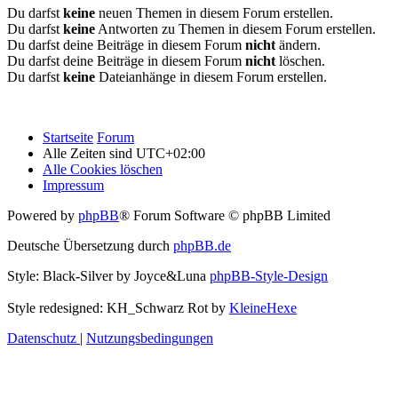
Du darfst
keine
neuen Themen in diesem Forum erstellen.
Du darfst
keine
Antworten zu Themen in diesem Forum erstellen.
Du darfst deine Beiträge in diesem Forum
nicht
ändern.
Du darfst deine Beiträge in diesem Forum
nicht
löschen.
Du darfst
keine
Dateianhänge in diesem Forum erstellen.
Startseite
Forum
Alle Zeiten sind
UTC+02:00
Alle Cookies löschen
Impressum
Powered by
phpBB
® Forum Software © phpBB Limited
Deutsche Übersetzung durch
phpBB.de
Style: Black-Silver by Joyce&Luna
phpBB-Style-Design
Style redesigned: KH_Schwarz Rot by
KleineHexe
Datenschutz
|
Nutzungsbedingungen