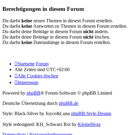
Berechtigungen in diesem Forum
Du darfst
keine
neuen Themen in diesem Forum erstellen.
Du darfst
keine
Antworten zu Themen in diesem Forum erstellen.
Du darfst deine Beiträge in diesem Forum
nicht
ändern.
Du darfst deine Beiträge in diesem Forum
nicht
löschen.
Du darfst
keine
Dateianhänge in diesem Forum erstellen.
Startseite
Forum
Alle Zeiten sind
UTC+02:00
Alle Cookies löschen
Impressum
Powered by
phpBB
® Forum Software © phpBB Limited
Deutsche Übersetzung durch
phpBB.de
Style: Black-Silver by Joyce&Luna
phpBB-Style-Design
Style redesigned: KH_Schwarz Rot by
KleineHexe
Datenschutz
|
Nutzungsbedingungen