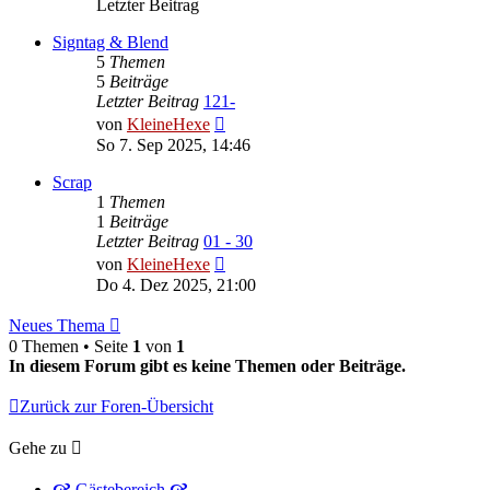
Letzter Beitrag
Signtag & Blend
5
Themen
5
Beiträge
Letzter Beitrag
121-
Neuester
von
KleineHexe
Beitrag
So 7. Sep 2025, 14:46
Scrap
1
Themen
1
Beiträge
Letzter Beitrag
01 - 30
Neuester
von
KleineHexe
Beitrag
Do 4. Dez 2025, 21:00
Neues Thema
0 Themen • Seite
1
von
1
In diesem Forum gibt es keine Themen oder Beiträge.
Zurück zur Foren-Übersicht
Gehe zu
🙧 Gästebereich 🙧