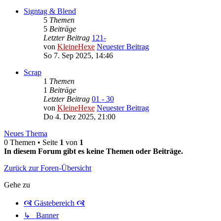
Signtag & Blend
5
Themen
5
Beiträge
Letzter Beitrag
121-
von
KleineHexe
Neuester Beitrag
So 7. Sep 2025, 14:46
Scrap
1
Themen
1
Beiträge
Letzter Beitrag
01 - 30
von
KleineHexe
Neuester Beitrag
Do 4. Dez 2025, 21:00
Neues Thema
0 Themen • Seite
1
von
1
In diesem Forum gibt es keine Themen oder Beiträge.
Zurück zur Foren-Übersicht
Gehe zu
🙧 Gästebereich 🙧
↳ Banner