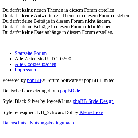
Du darfst
keine
neuen Themen in diesem Forum erstellen.
Du darfst
keine
Antworten zu Themen in diesem Forum erstellen.
Du darfst deine Beiträge in diesem Forum
nicht
ändern.
Du darfst deine Beiträge in diesem Forum
nicht
löschen.
Du darfst
keine
Dateianhänge in diesem Forum erstellen.
Startseite
Forum
Alle Zeiten sind
UTC+02:00
Alle Cookies löschen
Impressum
Powered by
phpBB
® Forum Software © phpBB Limited
Deutsche Übersetzung durch
phpBB.de
Style: Black-Silver by Joyce&Luna
phpBB-Style-Design
Style redesigned: KH_Schwarz Rot by
KleineHexe
Datenschutz
|
Nutzungsbedingungen