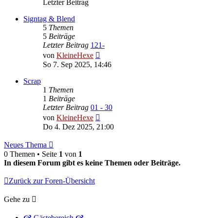
Letzter Beitrag
Signtag & Blend
5
Themen
5
Beiträge
Letzter Beitrag
121-
Neuester
von
KleineHexe
Beitrag
So 7. Sep 2025, 14:46
Scrap
1
Themen
1
Beiträge
Letzter Beitrag
01 - 30
Neuester
von
KleineHexe
Beitrag
Do 4. Dez 2025, 21:00
Neues Thema
0 Themen • Seite
1
von
1
In diesem Forum gibt es keine Themen oder Beiträge.
Zurück zur Foren-Übersicht
Gehe zu
🙧 Gästebereich 🙧