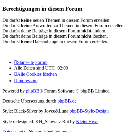
Berechtigungen in diesem Forum
Du darfst
keine
neuen Themen in diesem Forum erstellen.
Du darfst
keine
Antworten zu Themen in diesem Forum erstellen.
Du darfst deine Beiträge in diesem Forum
nicht
ändern.
Du darfst deine Beiträge in diesem Forum
nicht
löschen.
Du darfst
keine
Dateianhänge in diesem Forum erstellen.
Startseite
Forum
Alle Zeiten sind
UTC+02:00
Alle Cookies löschen
Impressum
Powered by
phpBB
® Forum Software © phpBB Limited
Deutsche Übersetzung durch
phpBB.de
Style: Black-Silver by Joyce&Luna
phpBB-Style-Design
Style redesigned: KH_Schwarz Rot by
KleineHexe
Datenschutz
|
Nutzungsbedingungen