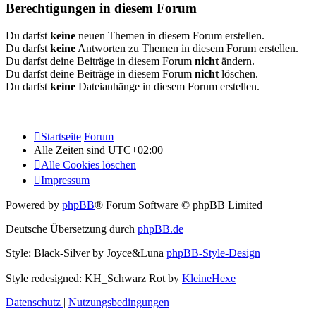
Berechtigungen in diesem Forum
Du darfst
keine
neuen Themen in diesem Forum erstellen.
Du darfst
keine
Antworten zu Themen in diesem Forum erstellen.
Du darfst deine Beiträge in diesem Forum
nicht
ändern.
Du darfst deine Beiträge in diesem Forum
nicht
löschen.
Du darfst
keine
Dateianhänge in diesem Forum erstellen.
Startseite
Forum
Alle Zeiten sind
UTC+02:00
Alle Cookies löschen
Impressum
Powered by
phpBB
® Forum Software © phpBB Limited
Deutsche Übersetzung durch
phpBB.de
Style: Black-Silver by Joyce&Luna
phpBB-Style-Design
Style redesigned: KH_Schwarz Rot by
KleineHexe
Datenschutz
|
Nutzungsbedingungen