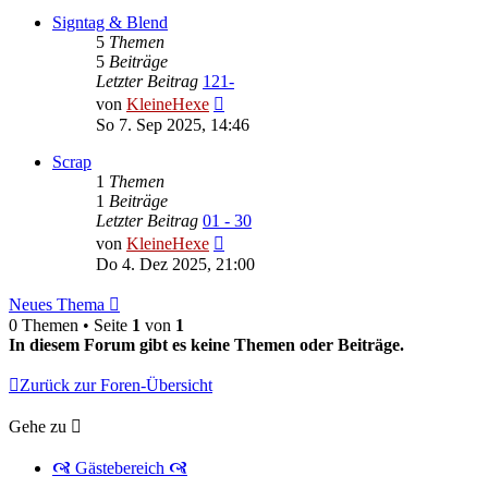
Signtag & Blend
5
Themen
5
Beiträge
Letzter Beitrag
121-
Neuester
von
KleineHexe
Beitrag
So 7. Sep 2025, 14:46
Scrap
1
Themen
1
Beiträge
Letzter Beitrag
01 - 30
Neuester
von
KleineHexe
Beitrag
Do 4. Dez 2025, 21:00
Neues Thema
0 Themen • Seite
1
von
1
In diesem Forum gibt es keine Themen oder Beiträge.
Zurück zur Foren-Übersicht
Gehe zu
🙧 Gästebereich 🙧