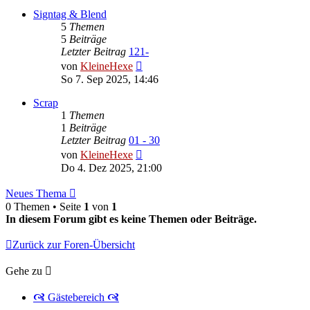
Signtag & Blend
5
Themen
5
Beiträge
Letzter Beitrag
121-
Neuester
von
KleineHexe
Beitrag
So 7. Sep 2025, 14:46
Scrap
1
Themen
1
Beiträge
Letzter Beitrag
01 - 30
Neuester
von
KleineHexe
Beitrag
Do 4. Dez 2025, 21:00
Neues Thema
0 Themen • Seite
1
von
1
In diesem Forum gibt es keine Themen oder Beiträge.
Zurück zur Foren-Übersicht
Gehe zu
🙧 Gästebereich 🙧