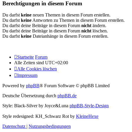
Berechtigungen in diesem Forum
Du darfst
keine
neuen Themen in diesem Forum erstellen.
Du darfst
keine
Antworten zu Themen in diesem Forum erstellen.
Du darfst deine Beiträge in diesem Forum
nicht
ändern.
Du darfst deine Beiträge in diesem Forum
nicht
löschen.
Du darfst
keine
Dateianhänge in diesem Forum erstellen.
Startseite
Forum
Alle Zeiten sind
UTC+02:00
Alle Cookies löschen
Impressum
Powered by
phpBB
® Forum Software © phpBB Limited
Deutsche Übersetzung durch
phpBB.de
Style: Black-Silver by Joyce&Luna
phpBB-Style-Design
Style redesigned: KH_Schwarz Rot by
KleineHexe
Datenschutz
|
Nutzungsbedingungen