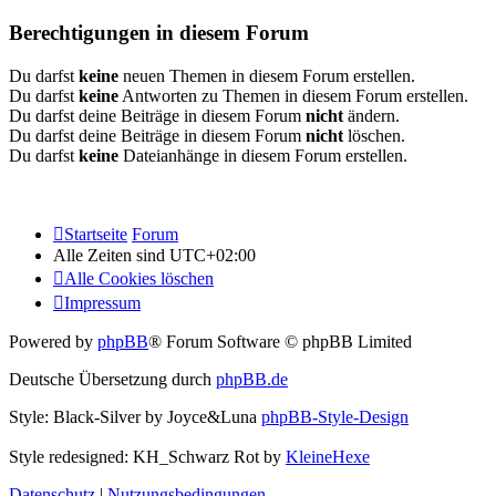
Berechtigungen in diesem Forum
Du darfst
keine
neuen Themen in diesem Forum erstellen.
Du darfst
keine
Antworten zu Themen in diesem Forum erstellen.
Du darfst deine Beiträge in diesem Forum
nicht
ändern.
Du darfst deine Beiträge in diesem Forum
nicht
löschen.
Du darfst
keine
Dateianhänge in diesem Forum erstellen.
Startseite
Forum
Alle Zeiten sind
UTC+02:00
Alle Cookies löschen
Impressum
Powered by
phpBB
® Forum Software © phpBB Limited
Deutsche Übersetzung durch
phpBB.de
Style: Black-Silver by Joyce&Luna
phpBB-Style-Design
Style redesigned: KH_Schwarz Rot by
KleineHexe
Datenschutz
|
Nutzungsbedingungen