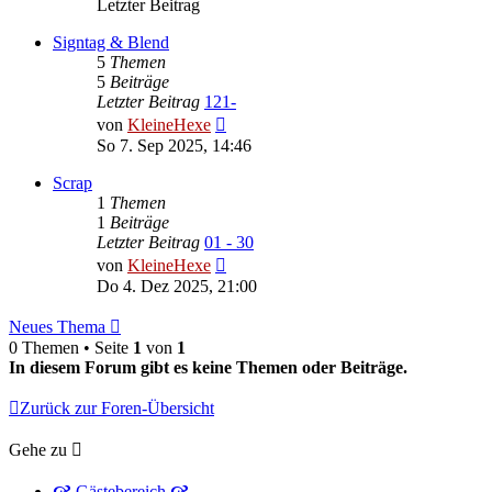
Letzter Beitrag
Signtag & Blend
5
Themen
5
Beiträge
Letzter Beitrag
121-
Neuester
von
KleineHexe
Beitrag
So 7. Sep 2025, 14:46
Scrap
1
Themen
1
Beiträge
Letzter Beitrag
01 - 30
Neuester
von
KleineHexe
Beitrag
Do 4. Dez 2025, 21:00
Neues Thema
0 Themen • Seite
1
von
1
In diesem Forum gibt es keine Themen oder Beiträge.
Zurück zur Foren-Übersicht
Gehe zu
🙧 Gästebereich 🙧