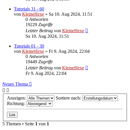
Tutorials 31 - 60
von
KleineHexe
»
Sa 10. Aug 2024, 11:51
0
Antworten
19229
Zugriffe
Letzter Beitrag
von
KleineHexe
Sa 10. Aug 2024, 11:51
Tutorials 01 - 30
von
KleineHexe
»
Fr 9. Aug 2024, 22:04
0
Antworten
19449
Zugriffe
Letzter Beitrag
von
KleineHexe
Fr 9. Aug 2024, 22:04
Neues Thema
Anzeigen:
Sortiere nach:
Richtung:
5 Themen • Seite
1
von
1