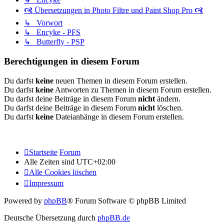
🙧 Übersetzungen in Photo Filtre und Paint Shop Pro 🙧
↳ Vorwort
↳ Encyke - PFS
↳ Butterfly - PSP
Berechtigungen in diesem Forum
Du darfst
keine
neuen Themen in diesem Forum erstellen.
Du darfst
keine
Antworten zu Themen in diesem Forum erstellen.
Du darfst deine Beiträge in diesem Forum
nicht
ändern.
Du darfst deine Beiträge in diesem Forum
nicht
löschen.
Du darfst
keine
Dateianhänge in diesem Forum erstellen.
Startseite
Forum
Alle Zeiten sind
UTC+02:00
Alle Cookies löschen
Impressum
Powered by
phpBB
® Forum Software © phpBB Limited
Deutsche Übersetzung durch
phpBB.de