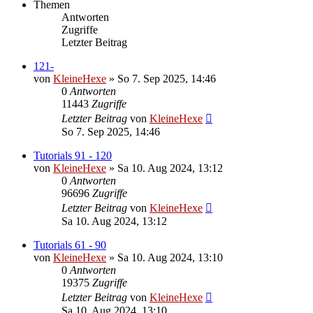
Themen
Antworten
Zugriffe
Letzter Beitrag
121-
von
KleineHexe
»
So 7. Sep 2025, 14:46
0
Antworten
11443
Zugriffe
Letzter Beitrag
von
KleineHexe
So 7. Sep 2025, 14:46
Tutorials 91 - 120
von
KleineHexe
»
Sa 10. Aug 2024, 13:12
0
Antworten
96696
Zugriffe
Letzter Beitrag
von
KleineHexe
Sa 10. Aug 2024, 13:12
Tutorials 61 - 90
von
KleineHexe
»
Sa 10. Aug 2024, 13:10
0
Antworten
19375
Zugriffe
Letzter Beitrag
von
KleineHexe
Sa 10. Aug 2024, 13:10