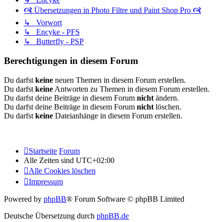
🙧 Übersetzungen in Photo Filtre und Paint Shop Pro 🙧
↳ Vorwort
↳ Encyke - PFS
↳ Butterfly - PSP
Berechtigungen in diesem Forum
Du darfst
keine
neuen Themen in diesem Forum erstellen.
Du darfst
keine
Antworten zu Themen in diesem Forum erstellen.
Du darfst deine Beiträge in diesem Forum
nicht
ändern.
Du darfst deine Beiträge in diesem Forum
nicht
löschen.
Du darfst
keine
Dateianhänge in diesem Forum erstellen.
Startseite
Forum
Alle Zeiten sind
UTC+02:00
Alle Cookies löschen
Impressum
Powered by
phpBB
® Forum Software © phpBB Limited
Deutsche Übersetzung durch
phpBB.de