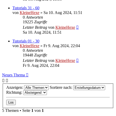
Tutorials 31 - 60
von
KleineHexe
»
Sa 10. Aug 2024, 11:51
0
Antworten
19225
Zugriffe
Letzter Beitrag
von
KleineHexe
Sa 10. Aug 2024, 11:51
Tutorials 01 - 30
von
KleineHexe
»
Fr 9. Aug 2024, 22:04
0
Antworten
19448
Zugriffe
Letzter Beitrag
von
KleineHexe
Fr 9. Aug 2024, 22:04
Neues Thema
Anzeigen:
Sortiere nach:
Richtung:
5 Themen • Seite
1
von
1