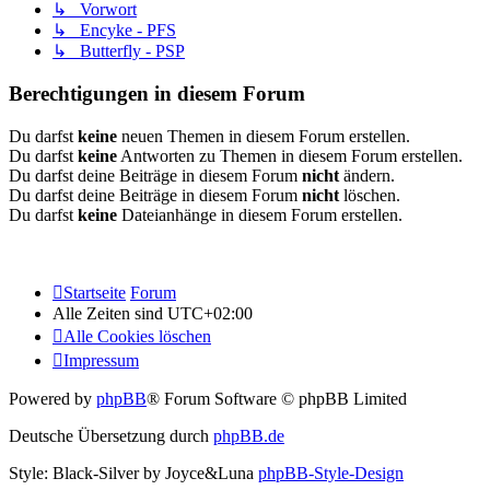
↳ Vorwort
↳ Encyke - PFS
↳ Butterfly - PSP
Berechtigungen in diesem Forum
Du darfst
keine
neuen Themen in diesem Forum erstellen.
Du darfst
keine
Antworten zu Themen in diesem Forum erstellen.
Du darfst deine Beiträge in diesem Forum
nicht
ändern.
Du darfst deine Beiträge in diesem Forum
nicht
löschen.
Du darfst
keine
Dateianhänge in diesem Forum erstellen.
Startseite
Forum
Alle Zeiten sind
UTC+02:00
Alle Cookies löschen
Impressum
Powered by
phpBB
® Forum Software © phpBB Limited
Deutsche Übersetzung durch
phpBB.de
Style: Black-Silver by Joyce&Luna
phpBB-Style-Design