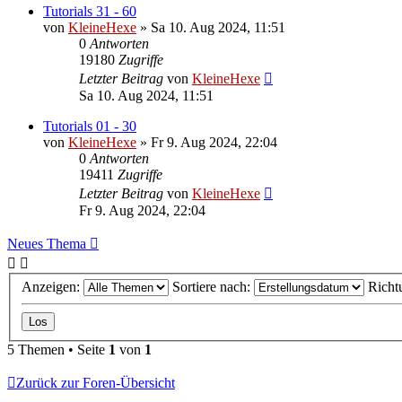
Tutorials 31 - 60
von
KleineHexe
»
Sa 10. Aug 2024, 11:51
0
Antworten
19180
Zugriffe
Letzter Beitrag
von
KleineHexe
Sa 10. Aug 2024, 11:51
Tutorials 01 - 30
von
KleineHexe
»
Fr 9. Aug 2024, 22:04
0
Antworten
19411
Zugriffe
Letzter Beitrag
von
KleineHexe
Fr 9. Aug 2024, 22:04
Neues Thema
Anzeigen:
Sortiere nach:
Richt
5 Themen • Seite
1
von
1
Zurück zur Foren-Übersicht