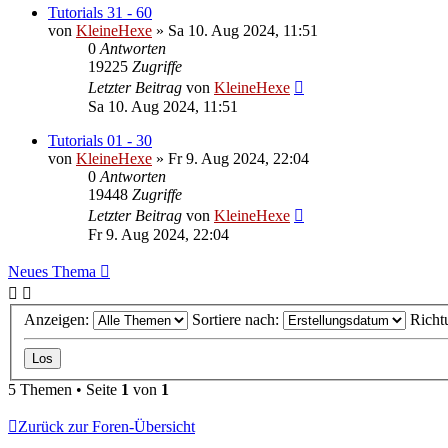
Tutorials 31 - 60
von
KleineHexe
»
Sa 10. Aug 2024, 11:51
0
Antworten
19225
Zugriffe
Letzter Beitrag
von
KleineHexe
Sa 10. Aug 2024, 11:51
Tutorials 01 - 30
von
KleineHexe
»
Fr 9. Aug 2024, 22:04
0
Antworten
19448
Zugriffe
Letzter Beitrag
von
KleineHexe
Fr 9. Aug 2024, 22:04
Neues Thema
Anzeigen:
Sortiere nach:
Richt
5 Themen • Seite
1
von
1
Zurück zur Foren-Übersicht