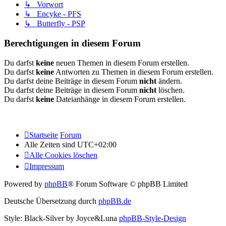
↳ Vorwort
↳ Encyke - PFS
↳ Butterfly - PSP
Berechtigungen in diesem Forum
Du darfst
keine
neuen Themen in diesem Forum erstellen.
Du darfst
keine
Antworten zu Themen in diesem Forum erstellen.
Du darfst deine Beiträge in diesem Forum
nicht
ändern.
Du darfst deine Beiträge in diesem Forum
nicht
löschen.
Du darfst
keine
Dateianhänge in diesem Forum erstellen.
Startseite
Forum
Alle Zeiten sind
UTC+02:00
Alle Cookies löschen
Impressum
Powered by
phpBB
® Forum Software © phpBB Limited
Deutsche Übersetzung durch
phpBB.de
Style: Black-Silver by Joyce&Luna
phpBB-Style-Design