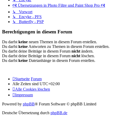
🙧 Übersetzungen in Photo Filtre und Paint Shop Pro 🙧
↳ Vorwort
↳ Encyke - PFS
↳ Butterfly - PSP
Berechtigungen in diesem Forum
Du darfst
keine
neuen Themen in diesem Forum erstellen.
Du darfst
keine
Antworten zu Themen in diesem Forum erstellen.
Du darfst deine Beiträge in diesem Forum
nicht
ändern.
Du darfst deine Beiträge in diesem Forum
nicht
löschen.
Du darfst
keine
Dateianhänge in diesem Forum erstellen.
Startseite
Forum
Alle Zeiten sind
UTC+02:00
Alle Cookies löschen
Impressum
Powered by
phpBB
® Forum Software © phpBB Limited
Deutsche Übersetzung durch
phpBB.de