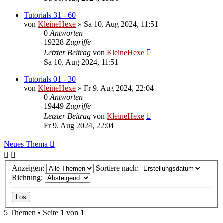
Tutorials 31 - 60
von
KleineHexe
»
Sa 10. Aug 2024, 11:51
0
Antworten
19228
Zugriffe
Letzter Beitrag
von
KleineHexe
Sa 10. Aug 2024, 11:51
Tutorials 01 - 30
von
KleineHexe
»
Fr 9. Aug 2024, 22:04
0
Antworten
19449
Zugriffe
Letzter Beitrag
von
KleineHexe
Fr 9. Aug 2024, 22:04
Neues Thema
Anzeigen:
Sortiere nach:
Richtung:
5 Themen • Seite
1
von
1