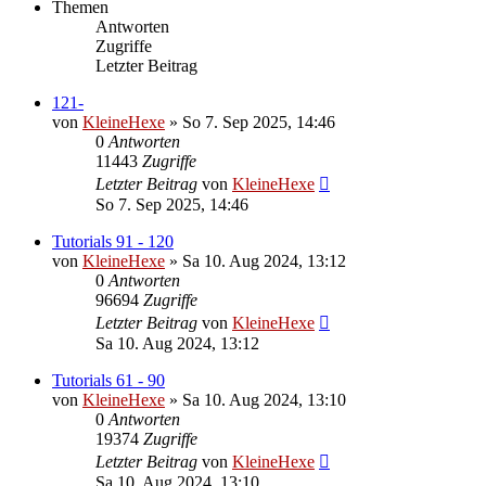
Themen
Antworten
Zugriffe
Letzter Beitrag
121-
von
KleineHexe
»
So 7. Sep 2025, 14:46
0
Antworten
11443
Zugriffe
Letzter Beitrag
von
KleineHexe
So 7. Sep 2025, 14:46
Tutorials 91 - 120
von
KleineHexe
»
Sa 10. Aug 2024, 13:12
0
Antworten
96694
Zugriffe
Letzter Beitrag
von
KleineHexe
Sa 10. Aug 2024, 13:12
Tutorials 61 - 90
von
KleineHexe
»
Sa 10. Aug 2024, 13:10
0
Antworten
19374
Zugriffe
Letzter Beitrag
von
KleineHexe
Sa 10. Aug 2024, 13:10