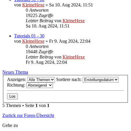
von
KleineHexe
»
Sa 10. Aug 2024, 11:51
0
Antworten
19225
Zugriffe
Letzter Beitrag
von
KleineHexe
Sa 10. Aug 2024, 11:51
Tutorials 01 - 30
von
KleineHexe
»
Fr 9. Aug 2024, 22:04
0
Antworten
19448
Zugriffe
Letzter Beitrag
von
KleineHexe
Fr 9. Aug 2024, 22:04
Neues Thema
Anzeigen:
Sortiere nach:
Richtung:
5 Themen • Seite
1
von
1
Zurück zur Foren-Übersicht
Gehe zu