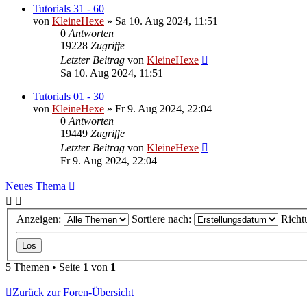
Tutorials 31 - 60
von
KleineHexe
»
Sa 10. Aug 2024, 11:51
0
Antworten
19228
Zugriffe
Letzter Beitrag
von
KleineHexe
Sa 10. Aug 2024, 11:51
Tutorials 01 - 30
von
KleineHexe
»
Fr 9. Aug 2024, 22:04
0
Antworten
19449
Zugriffe
Letzter Beitrag
von
KleineHexe
Fr 9. Aug 2024, 22:04
Neues Thema
Anzeigen:
Sortiere nach:
Richt
5 Themen • Seite
1
von
1
Zurück zur Foren-Übersicht