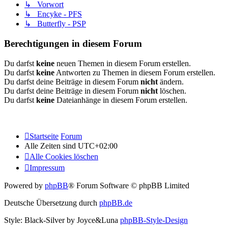
↳ Vorwort
↳ Encyke - PFS
↳ Butterfly - PSP
Berechtigungen in diesem Forum
Du darfst
keine
neuen Themen in diesem Forum erstellen.
Du darfst
keine
Antworten zu Themen in diesem Forum erstellen.
Du darfst deine Beiträge in diesem Forum
nicht
ändern.
Du darfst deine Beiträge in diesem Forum
nicht
löschen.
Du darfst
keine
Dateianhänge in diesem Forum erstellen.
Startseite
Forum
Alle Zeiten sind
UTC+02:00
Alle Cookies löschen
Impressum
Powered by
phpBB
® Forum Software © phpBB Limited
Deutsche Übersetzung durch
phpBB.de
Style: Black-Silver by Joyce&Luna
phpBB-Style-Design