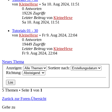
von
KleineHexe
»
Sa 10. Aug 2024, 11:51
0
Antworten
19226
Zugriffe
Letzter Beitrag
von
KleineHexe
Sa 10. Aug 2024, 11:51
Tutorials 01 - 30
von
KleineHexe
»
Fr 9. Aug 2024, 22:04
0
Antworten
19449
Zugriffe
Letzter Beitrag
von
KleineHexe
Fr 9. Aug 2024, 22:04
Neues Thema
Anzeigen:
Sortiere nach:
Richtung:
5 Themen • Seite
1
von
1
Zurück zur Foren-Übersicht
Gehe zu