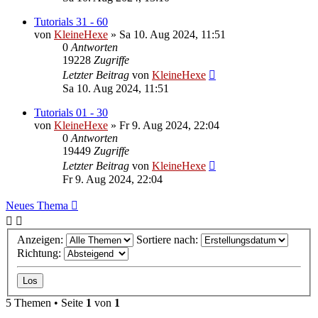
Tutorials 31 - 60
von
KleineHexe
»
Sa 10. Aug 2024, 11:51
0
Antworten
19228
Zugriffe
Letzter Beitrag
von
KleineHexe
Sa 10. Aug 2024, 11:51
Tutorials 01 - 30
von
KleineHexe
»
Fr 9. Aug 2024, 22:04
0
Antworten
19449
Zugriffe
Letzter Beitrag
von
KleineHexe
Fr 9. Aug 2024, 22:04
Neues Thema
Anzeigen:
Sortiere nach:
Richtung:
5 Themen • Seite
1
von
1