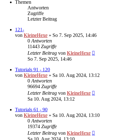
Themen
Antworten
Zugriffe
Letzter Beitrag
121-
von
KleineHexe
»
So 7. Sep 2025, 14:46
0
Antworten
11443
Zugriffe
Letzter Beitrag
von
KleineHexe
So 7. Sep 2025, 14:46
Tutorials 91 - 120
von
KleineHexe
»
Sa 10. Aug 2024, 13:12
0
Antworten
96694
Zugriffe
Letzter Beitrag
von
KleineHexe
Sa 10. Aug 2024, 13:12
Tutorials 61 - 90
von
KleineHexe
»
Sa 10. Aug 2024, 13:10
0
Antworten
19374
Zugriffe
Letzter Beitrag
von
KleineHexe
Sa 10. Aug 2024, 13:10