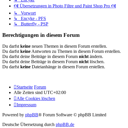
🙧 Übersetzungen in Photo Filtre und Paint Shop Pro 🙧
↳ Vorwort
↳ Encyke - PFS
↳ Butterfly - PSP
Berechtigungen in diesem Forum
Du darfst
keine
neuen Themen in diesem Forum erstellen.
Du darfst
keine
Antworten zu Themen in diesem Forum erstellen.
Du darfst deine Beiträge in diesem Forum
nicht
ändern.
Du darfst deine Beiträge in diesem Forum
nicht
löschen.
Du darfst
keine
Dateianhänge in diesem Forum erstellen.
Startseite
Forum
Alle Zeiten sind
UTC+02:00
Alle Cookies löschen
Impressum
Powered by
phpBB
® Forum Software © phpBB Limited
Deutsche Übersetzung durch
phpBB.de