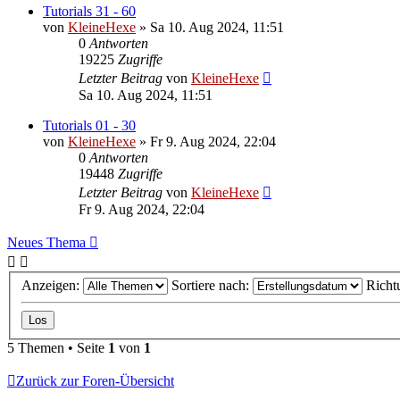
Tutorials 31 - 60
von
KleineHexe
»
Sa 10. Aug 2024, 11:51
0
Antworten
19225
Zugriffe
Letzter Beitrag
von
KleineHexe
Sa 10. Aug 2024, 11:51
Tutorials 01 - 30
von
KleineHexe
»
Fr 9. Aug 2024, 22:04
0
Antworten
19448
Zugriffe
Letzter Beitrag
von
KleineHexe
Fr 9. Aug 2024, 22:04
Neues Thema
Anzeigen:
Sortiere nach:
Richt
5 Themen • Seite
1
von
1
Zurück zur Foren-Übersicht