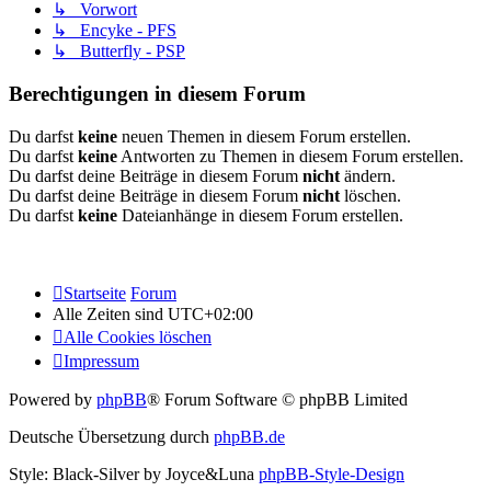
↳ Vorwort
↳ Encyke - PFS
↳ Butterfly - PSP
Berechtigungen in diesem Forum
Du darfst
keine
neuen Themen in diesem Forum erstellen.
Du darfst
keine
Antworten zu Themen in diesem Forum erstellen.
Du darfst deine Beiträge in diesem Forum
nicht
ändern.
Du darfst deine Beiträge in diesem Forum
nicht
löschen.
Du darfst
keine
Dateianhänge in diesem Forum erstellen.
Startseite
Forum
Alle Zeiten sind
UTC+02:00
Alle Cookies löschen
Impressum
Powered by
phpBB
® Forum Software © phpBB Limited
Deutsche Übersetzung durch
phpBB.de
Style: Black-Silver by Joyce&Luna
phpBB-Style-Design