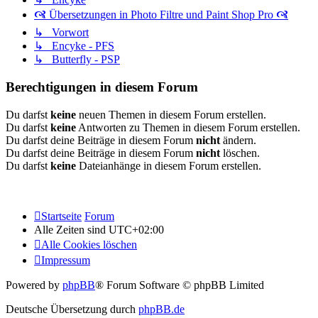
🙧 Übersetzungen in Photo Filtre und Paint Shop Pro 🙧
↳ Vorwort
↳ Encyke - PFS
↳ Butterfly - PSP
Berechtigungen in diesem Forum
Du darfst
keine
neuen Themen in diesem Forum erstellen.
Du darfst
keine
Antworten zu Themen in diesem Forum erstellen.
Du darfst deine Beiträge in diesem Forum
nicht
ändern.
Du darfst deine Beiträge in diesem Forum
nicht
löschen.
Du darfst
keine
Dateianhänge in diesem Forum erstellen.
Startseite
Forum
Alle Zeiten sind
UTC+02:00
Alle Cookies löschen
Impressum
Powered by
phpBB
® Forum Software © phpBB Limited
Deutsche Übersetzung durch
phpBB.de