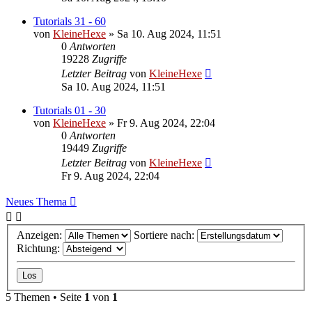
Tutorials 31 - 60
von
KleineHexe
»
Sa 10. Aug 2024, 11:51
0
Antworten
19228
Zugriffe
Letzter Beitrag
von
KleineHexe
Sa 10. Aug 2024, 11:51
Tutorials 01 - 30
von
KleineHexe
»
Fr 9. Aug 2024, 22:04
0
Antworten
19449
Zugriffe
Letzter Beitrag
von
KleineHexe
Fr 9. Aug 2024, 22:04
Neues Thema
Anzeigen:
Sortiere nach:
Richtung:
5 Themen • Seite
1
von
1