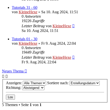
Tutorials 31 - 60
von
KleineHexe
»
Sa 10. Aug 2024, 11:51
0
Antworten
19226
Zugriffe
Letzter Beitrag
von
KleineHexe
Sa 10. Aug 2024, 11:51
Tutorials 01 - 30
von
KleineHexe
»
Fr 9. Aug 2024, 22:04
0
Antworten
19449
Zugriffe
Letzter Beitrag
von
KleineHexe
Fr 9. Aug 2024, 22:04
Neues Thema
Anzeigen:
Sortiere nach:
Richtung:
5 Themen • Seite
1
von
1