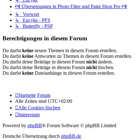
🙧 Übersetzungen in Photo Filtre und Paint Shop Pro 🙧
↳ Vorwort
↳ Encyke - PFS
↳ Butterfly - PSP
Berechtigungen in diesem Forum
Du darfst
keine
neuen Themen in diesem Forum erstellen.
Du darfst
keine
Antworten zu Themen in diesem Forum erstellen.
Du darfst deine Beiträge in diesem Forum
nicht
ändern.
Du darfst deine Beiträge in diesem Forum
nicht
löschen.
Du darfst
keine
Dateianhänge in diesem Forum erstellen.
Startseite
Forum
Alle Zeiten sind
UTC+02:00
Alle Cookies löschen
Impressum
Powered by
phpBB
® Forum Software © phpBB Limited
Deutsche Übersetzung durch
phpBB.de