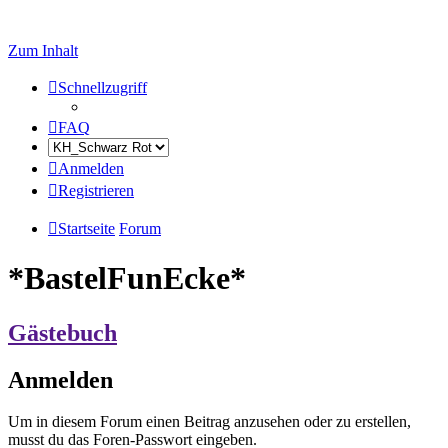
Zum Inhalt
Schnellzugriff
FAQ
Anmelden
Registrieren
Startseite
Forum
*BastelFunEcke*
Gästebuch
Anmelden
Um in diesem Forum einen Beitrag anzusehen oder zu erstellen,
musst du das Foren-Passwort eingeben.