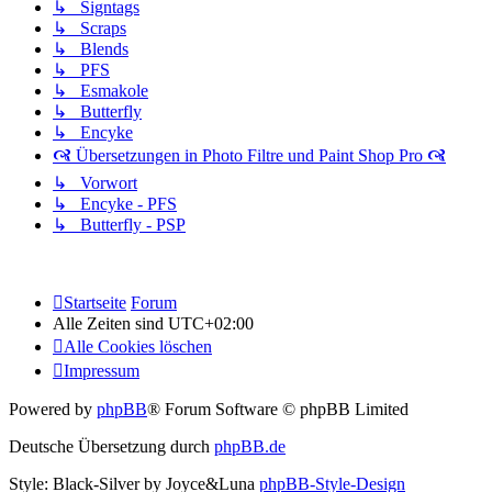
↳ Signtags
↳ Scraps
↳ Blends
↳ PFS
↳ Esmakole
↳ Butterfly
↳ Encyke
🙧 Übersetzungen in Photo Filtre und Paint Shop Pro 🙧
↳ Vorwort
↳ Encyke - PFS
↳ Butterfly - PSP
Startseite
Forum
Alle Zeiten sind
UTC+02:00
Alle Cookies löschen
Impressum
Powered by
phpBB
® Forum Software © phpBB Limited
Deutsche Übersetzung durch
phpBB.de
Style: Black-Silver by Joyce&Luna
phpBB-Style-Design