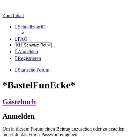
Zum Inhalt
Schnellzugriff
FAQ
Anmelden
Registrieren
Startseite
Forum
*BastelFunEcke*
Gästebuch
Anmelden
Um in diesem Forum einen Beitrag anzusehen oder zu erstellen,
musst du das Foren-Passwort eingeben.