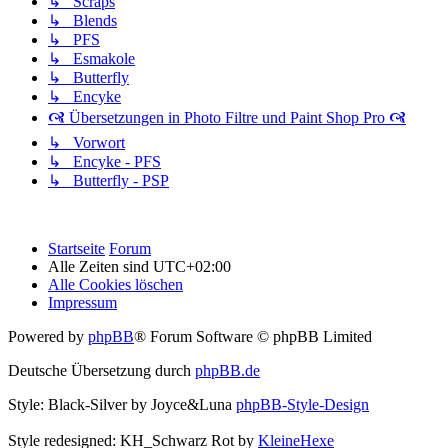
↳ Scraps
↳ Blends
↳ PFS
↳ Esmakole
↳ Butterfly
↳ Encyke
🙧 Übersetzungen in Photo Filtre und Paint Shop Pro 🙧
↳ Vorwort
↳ Encyke - PFS
↳ Butterfly - PSP
Startseite
Forum
Alle Zeiten sind
UTC+02:00
Alle Cookies löschen
Impressum
Powered by
phpBB
® Forum Software © phpBB Limited
Deutsche Übersetzung durch
phpBB.de
Style: Black-Silver by Joyce&Luna
phpBB-Style-Design
Style redesigned: KH_Schwarz Rot by
KleineHexe