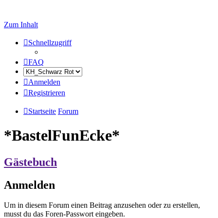
Zum Inhalt
Schnellzugriff
FAQ
Anmelden
Registrieren
Startseite
Forum
*BastelFunEcke*
Gästebuch
Anmelden
Um in diesem Forum einen Beitrag anzusehen oder zu erstellen,
musst du das Foren-Passwort eingeben.