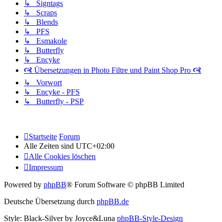
↳ Signtags
↳ Scraps
↳ Blends
↳ PFS
↳ Esmakole
↳ Butterfly
↳ Encyke
🙧 Übersetzungen in Photo Filtre und Paint Shop Pro 🙧
↳ Vorwort
↳ Encyke - PFS
↳ Butterfly - PSP
Startseite
Forum
Alle Zeiten sind
UTC+02:00
Alle Cookies löschen
Impressum
Powered by
phpBB
® Forum Software © phpBB Limited
Deutsche Übersetzung durch
phpBB.de
Style: Black-Silver by Joyce&Luna
phpBB-Style-Design