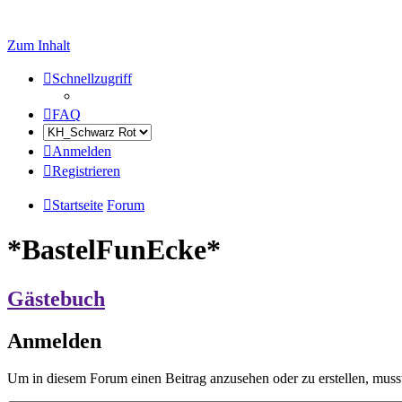
Zum Inhalt
Schnellzugriff
FAQ
Anmelden
Registrieren
Startseite
Forum
*BastelFunEcke*
Gästebuch
Anmelden
Um in diesem Forum einen Beitrag anzusehen oder zu erstellen, muss