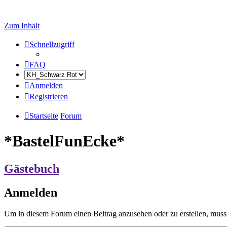
Zum Inhalt
Schnellzugriff
FAQ
Anmelden
Registrieren
Startseite
Forum
*BastelFunEcke*
Gästebuch
Anmelden
Um in diesem Forum einen Beitrag anzusehen oder zu erstellen, muss