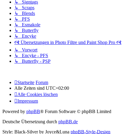
↳ Signtags
↳ Scraps
↳ Blends
↳ PFS
↳ Esmakole
↳ Butterfly
↳ Encyke
🙧 Übersetzungen in Photo Filtre und Paint Shop Pro 🙧
↳ Vorwort
↳ Encyke - PFS
↳ Butterfly - PSP
Startseite
Forum
Alle Zeiten sind
UTC+02:00
Alle Cookies löschen
Impressum
Powered by
phpBB
® Forum Software © phpBB Limited
Deutsche Übersetzung durch
phpBB.de
Style: Black-Silver by Joyce&Luna
phpBB-Style-Design