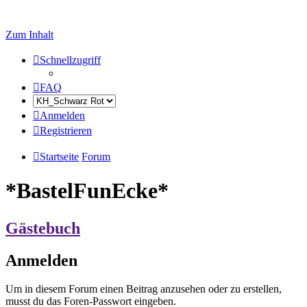
Zum Inhalt
Schnellzugriff
FAQ
Anmelden
Registrieren
Startseite
Forum
*BastelFunEcke*
Gästebuch
Anmelden
Um in diesem Forum einen Beitrag anzusehen oder zu erstellen,
musst du das Foren-Passwort eingeben.