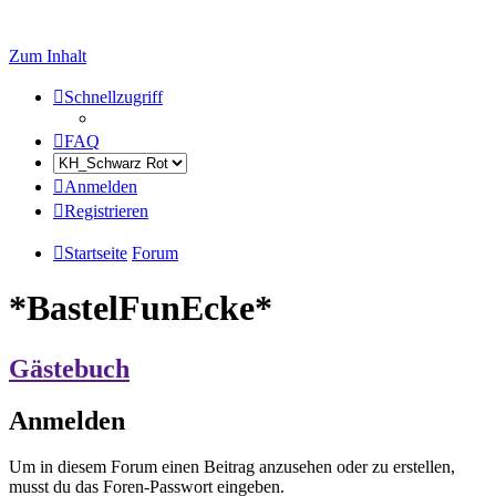
Zum Inhalt
Schnellzugriff
FAQ
Anmelden
Registrieren
Startseite
Forum
*BastelFunEcke*
Gästebuch
Anmelden
Um in diesem Forum einen Beitrag anzusehen oder zu erstellen,
musst du das Foren-Passwort eingeben.