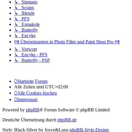
↳ Signtags
↳ Scraps
↳ Blends
↳ PFS
↳ Esmakole
↳ Butterfly
↳ Encyke
🙧 Übersetzungen in Photo Filtre und Paint Shop Pro 🙧
↳ Vorwort
↳ Encyke - PFS
↳ Butterfly - PSP
Startseite
Forum
Alle Zeiten sind
UTC+02:00
Alle Cookies löschen
Impressum
Powered by
phpBB
® Forum Software © phpBB Limited
Deutsche Übersetzung durch
phpBB.de
Style: Black-Silver by Joyce&Luna
phpBB-Style-Design