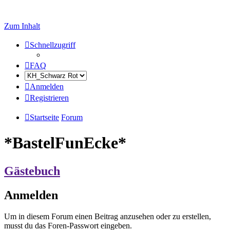
Zum Inhalt
Schnellzugriff
FAQ
Anmelden
Registrieren
Startseite
Forum
*BastelFunEcke*
Gästebuch
Anmelden
Um in diesem Forum einen Beitrag anzusehen oder zu erstellen,
musst du das Foren-Passwort eingeben.