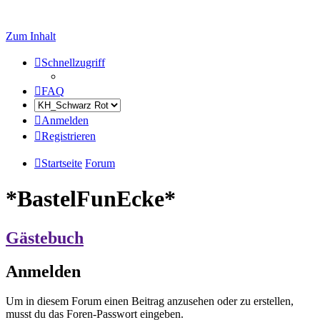
Zum Inhalt
Schnellzugriff
FAQ
Anmelden
Registrieren
Startseite
Forum
*BastelFunEcke*
Gästebuch
Anmelden
Um in diesem Forum einen Beitrag anzusehen oder zu erstellen,
musst du das Foren-Passwort eingeben.