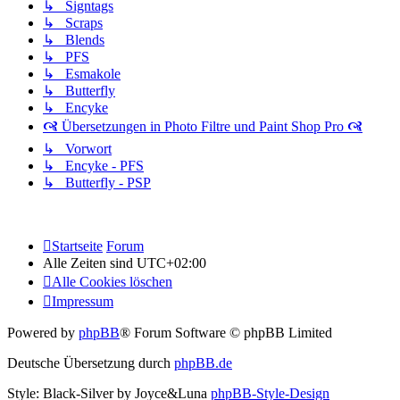
↳ Signtags
↳ Scraps
↳ Blends
↳ PFS
↳ Esmakole
↳ Butterfly
↳ Encyke
🙧 Übersetzungen in Photo Filtre und Paint Shop Pro 🙧
↳ Vorwort
↳ Encyke - PFS
↳ Butterfly - PSP
Startseite
Forum
Alle Zeiten sind
UTC+02:00
Alle Cookies löschen
Impressum
Powered by
phpBB
® Forum Software © phpBB Limited
Deutsche Übersetzung durch
phpBB.de
Style: Black-Silver by Joyce&Luna
phpBB-Style-Design