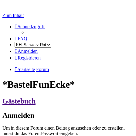
Zum Inhalt
Schnellzugriff
FAQ
Anmelden
Registrieren
Startseite
Forum
*BastelFunEcke*
Gästebuch
Anmelden
Um in diesem Forum einen Beitrag anzusehen oder zu erstellen,
musst du das Foren-Passwort eingeben.