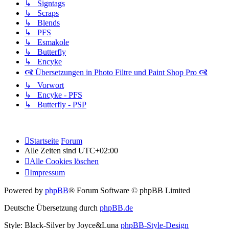
↳ Signtags
↳ Scraps
↳ Blends
↳ PFS
↳ Esmakole
↳ Butterfly
↳ Encyke
🙧 Übersetzungen in Photo Filtre und Paint Shop Pro 🙧
↳ Vorwort
↳ Encyke - PFS
↳ Butterfly - PSP
Startseite
Forum
Alle Zeiten sind
UTC+02:00
Alle Cookies löschen
Impressum
Powered by
phpBB
® Forum Software © phpBB Limited
Deutsche Übersetzung durch
phpBB.de
Style: Black-Silver by Joyce&Luna
phpBB-Style-Design