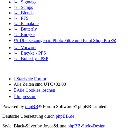
↳ Signtags
↳ Scraps
↳ Blends
↳ PFS
↳ Esmakole
↳ Butterfly
↳ Encyke
🙧 Übersetzungen in Photo Filtre und Paint Shop Pro 🙧
↳ Vorwort
↳ Encyke - PFS
↳ Butterfly - PSP
Startseite
Forum
Alle Zeiten sind
UTC+02:00
Alle Cookies löschen
Impressum
Powered by
phpBB
® Forum Software © phpBB Limited
Deutsche Übersetzung durch
phpBB.de
Style: Black-Silver by Joyce&Luna
phpBB-Style-Design