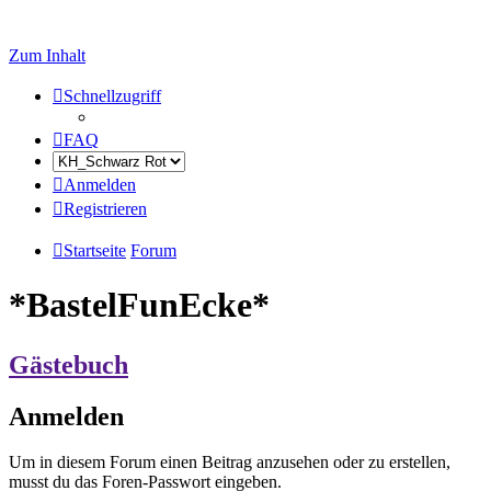
Zum Inhalt
Schnellzugriff
FAQ
Anmelden
Registrieren
Startseite
Forum
*BastelFunEcke*
Gästebuch
Anmelden
Um in diesem Forum einen Beitrag anzusehen oder zu erstellen,
musst du das Foren-Passwort eingeben.