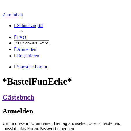
Zum Inhalt
Schnellzugriff
FAQ
Anmelden
Registrieren
Startseite
Forum
*BastelFunEcke*
Gästebuch
Anmelden
Um in diesem Forum einen Beitrag anzusehen oder zu erstellen,
musst du das Foren-Passwort eingeben.