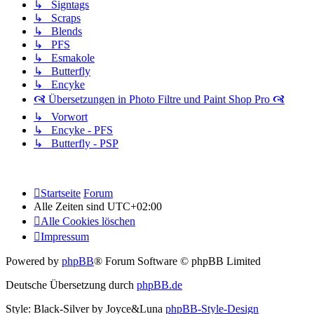
↳ Signtags
↳ Scraps
↳ Blends
↳ PFS
↳ Esmakole
↳ Butterfly
↳ Encyke
🙧 Übersetzungen in Photo Filtre und Paint Shop Pro 🙧
↳ Vorwort
↳ Encyke - PFS
↳ Butterfly - PSP
Startseite
Forum
Alle Zeiten sind
UTC+02:00
Alle Cookies löschen
Impressum
Powered by
phpBB
® Forum Software © phpBB Limited
Deutsche Übersetzung durch
phpBB.de
Style: Black-Silver by Joyce&Luna
phpBB-Style-Design