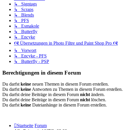
↳ Signtags
↳ Scraps
↳ Blends
↳ PFS
↳ Esmakole
↳ Butterfly
↳ Encyke
🙧 Übersetzungen in Photo Filtre und Paint Shop Pro 🙧
↳ Vorwort
↳ Encyke - PFS
↳ Butterfly - PSP
Berechtigungen in diesem Forum
Du darfst
keine
neuen Themen in diesem Forum erstellen.
Du darfst
keine
Antworten zu Themen in diesem Forum erstellen.
Du darfst deine Beiträge in diesem Forum
nicht
ändern.
Du darfst deine Beiträge in diesem Forum
nicht
löschen.
Du darfst
keine
Dateianhänge in diesem Forum erstellen.
Startseite
Forum