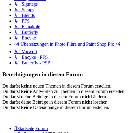
↳ Signtags
↳ Scraps
↳ Blends
↳ PFS
↳ Esmakole
↳ Butterfly
↳ Encyke
🙧 Übersetzungen in Photo Filtre und Paint Shop Pro 🙧
↳ Vorwort
↳ Encyke - PFS
↳ Butterfly - PSP
Berechtigungen in diesem Forum
Du darfst
keine
neuen Themen in diesem Forum erstellen.
Du darfst
keine
Antworten zu Themen in diesem Forum erstellen.
Du darfst deine Beiträge in diesem Forum
nicht
ändern.
Du darfst deine Beiträge in diesem Forum
nicht
löschen.
Du darfst
keine
Dateianhänge in diesem Forum erstellen.
Startseite
Forum