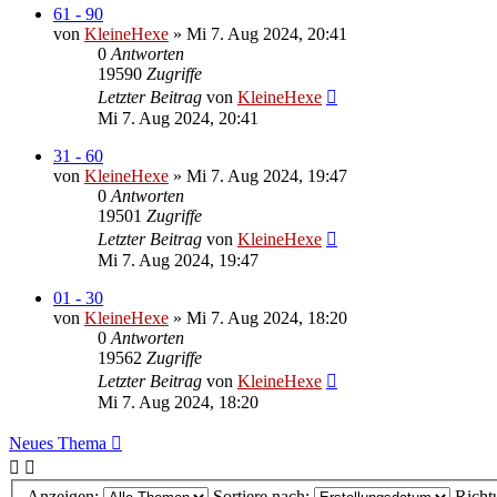
61 - 90
von
KleineHexe
»
Mi 7. Aug 2024, 20:41
0
Antworten
19590
Zugriffe
Letzter Beitrag
von
KleineHexe
Mi 7. Aug 2024, 20:41
31 - 60
von
KleineHexe
»
Mi 7. Aug 2024, 19:47
0
Antworten
19501
Zugriffe
Letzter Beitrag
von
KleineHexe
Mi 7. Aug 2024, 19:47
01 - 30
von
KleineHexe
»
Mi 7. Aug 2024, 18:20
0
Antworten
19562
Zugriffe
Letzter Beitrag
von
KleineHexe
Mi 7. Aug 2024, 18:20
Neues Thema
Anzeigen:
Sortiere nach:
Richt