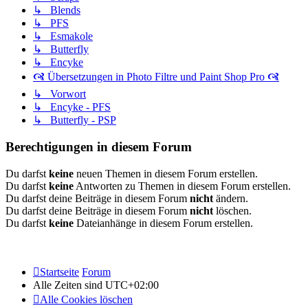
↳ Blends
↳ PFS
↳ Esmakole
↳ Butterfly
↳ Encyke
🙧 Übersetzungen in Photo Filtre und Paint Shop Pro 🙧
↳ Vorwort
↳ Encyke - PFS
↳ Butterfly - PSP
Berechtigungen in diesem Forum
Du darfst
keine
neuen Themen in diesem Forum erstellen.
Du darfst
keine
Antworten zu Themen in diesem Forum erstellen.
Du darfst deine Beiträge in diesem Forum
nicht
ändern.
Du darfst deine Beiträge in diesem Forum
nicht
löschen.
Du darfst
keine
Dateianhänge in diesem Forum erstellen.
Startseite
Forum
Alle Zeiten sind
UTC+02:00
Alle Cookies löschen