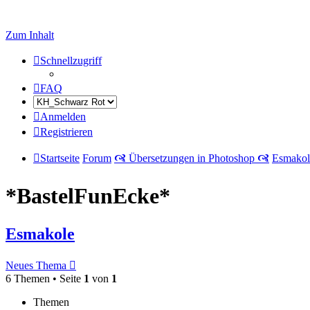
Zum Inhalt
Schnellzugriff
FAQ
Anmelden
Registrieren
Startseite
Forum
🙧 Übersetzungen in Photoshop 🙧
Esmakol
*BastelFunEcke*
Esmakole
Neues Thema
6 Themen • Seite
1
von
1
Themen